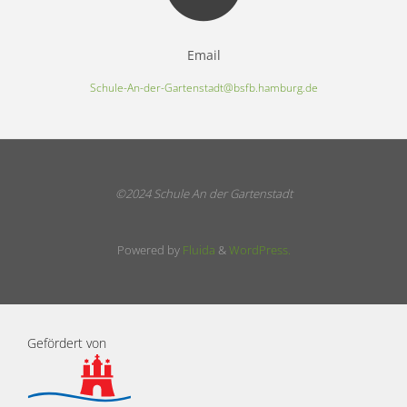
Email
Schule-An-der-Gartenstadt@bsfb.hamburg.de
©2024 Schule An der Gartenstadt
Powered by
Fluida
&
WordPress.
Gefördert von