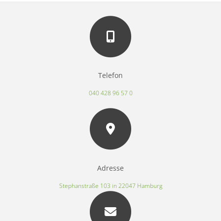
Telefon
040 428 96 57 0
Adresse
Stephanstraße 103 in 22047 Hamburg