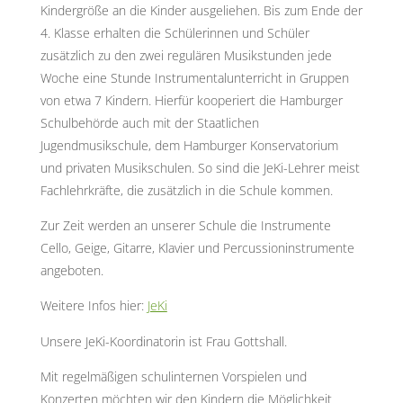
Kindergröße an die Kinder ausgeliehen. Bis zum Ende der
4. Klasse erhalten die Schülerinnen und Schüler
zusätzlich zu den zwei regulären Musikstunden jede
Woche eine Stunde Instrumentalunterricht in Gruppen
von etwa 7 Kindern. Hierfür kooperiert die Hamburger
Schulbehörde auch mit der Staatlichen
Jugendmusikschule, dem Hamburger Konservatorium
und privaten Musikschulen. So sind die JeKi-Lehrer meist
Fachlehrkräfte, die zusätzlich in die Schule kommen.
Zur Zeit werden an unserer Schule die Instrumente
Cello, Geige, Gitarre, Klavier und Percussioninstrumente
angeboten.
Weitere Infos hier:
JeKi
Unsere JeKi-Koordinatorin ist Frau Gottshall.
Mit regelmäßigen schulinternen Vorspielen und
Konzerten möchten wir den Kindern die Möglichkeit